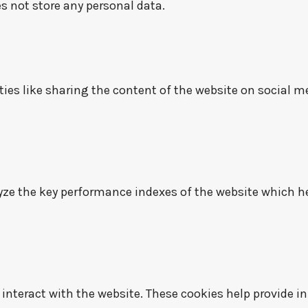
es not store any personal data.
ies like sharing the content of the website on social me
e the key performance indexes of the website which help
 interact with the website. These cookies help provide 