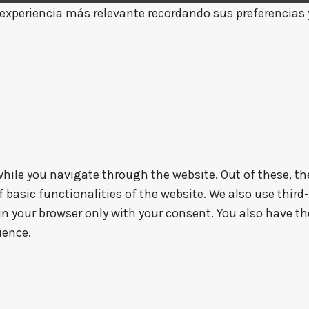
xperiencia más relevante recordando sus preferencias y v
hile you navigate through the website. Out of these, th
f basic functionalities of the website. We also use thir
in your browser only with your consent. You also have th
ience.