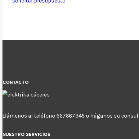
solicitar presupuesto
CONTACTO
Llámenos al teléfono
667667945
o háganos su consulta
NUESTRO SERVICIOS