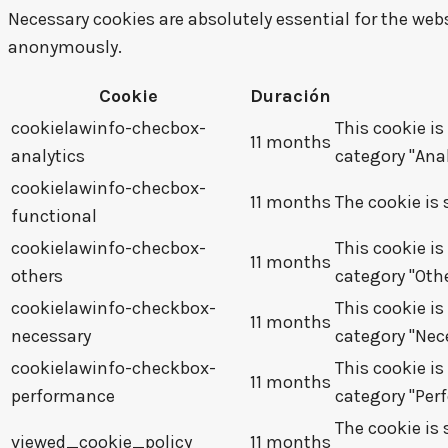
Necessary cookies are absolutely essential for the webs
anonymously.
Cookie
Duración
cookielawinfo-checbox-
This cookie is
11 months
analytics
category "Anal
cookielawinfo-checbox-
11 months
The cookie is 
functional
cookielawinfo-checbox-
This cookie is
11 months
others
category "Othe
cookielawinfo-checkbox-
This cookie is
11 months
necessary
category "Nec
cookielawinfo-checkbox-
This cookie is
11 months
performance
category "Per
The cookie is
viewed_cookie_policy
11 months