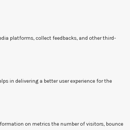
dia platforms, collect feedbacks, and other third-
s in delivering a better user experience for the
information on metrics the number of visitors, bounce