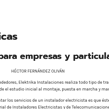
icas
 para empresas y particul
HÉCTOR FERNÁNDEZ OLIVÁN
ededores, Elektrika Instalaciones realiza todo tipo de tr
de el estudio inicial al montaje, puesta en marcha y m
ar los servicios de un instalador electricista es que ést
rial de Instaladores Electricistas y de Telecomunicacio