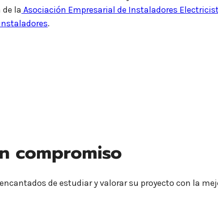
 de la
Asociación Empresarial de Instaladores Electrici
instaladores
.
sin compromiso
cantados de estudiar y valorar su proyecto con la mejor