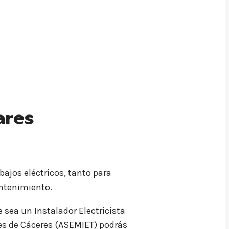
ares
abajos eléctricos, tanto para
antenimiento.
e sea un Instalador Electricista
nes de Cáceres (ASEMIET) podrás