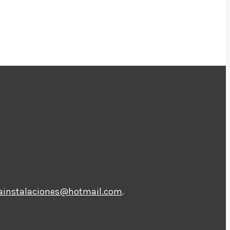
kainstalaciones@hotmail.com
.