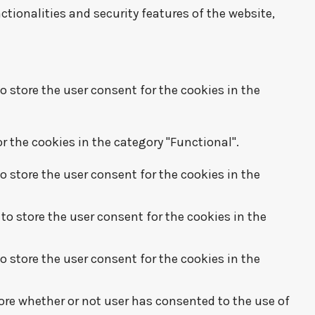
ctionalities and security features of the website,
o store the user consent for the cookies in the
r the cookies in the category "Functional".
o store the user consent for the cookies in the
to store the user consent for the cookies in the
o store the user consent for the cookies in the
ore whether or not user has consented to the use of